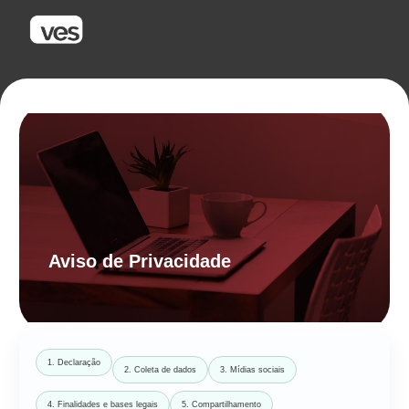
Aviso de Privacidade
1. Declaração
2. Coleta de dados
3. Mídias sociais
4. Finalidades e bases legais
5. Compartilhamento