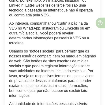
como, por exemplo, o WhatsApp, Instagram ou
LinkedIn. Estes websites de terceiros são uma
tecnologia baseada na Internet que não é operada
ou controlada pela VES.
Ao interagir, compartilhar ou “curtir” a página da
VES no WhatsApp, Instagram ou LinkedIn ou em
outra mídia social, você poderá revelar
determinadas informações pessoais à VES ou a
terceiros.
Usamos os “botões sociais” para permitir que os
nossos usuários compartilhem ou marquem páginas
da web. São botões de sites terceiros de mídias
sociais e que podem registrar informações sobre
suas atividades na internet, incluindo este site. Por
favor, reveja os respectivos termos de uso e avisos
de privacidade dessas plataformas para entender
exatamente como elas usam suas informações,
bem como optar por não receber ou excluir tais
informações.
A quantidade de informações pessoais visíveis